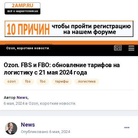
Ozon, короткие новости.
Ozon. FBS и FBO: обновление тарифов на
логистику с 21 мая 2024 года
ozon
fbs
fbo
тарифы
логистика
Автор
News
,
6 мая, 2024
в
Ozon, короткие новости.
News
Опубликовано
6 мая, 2024