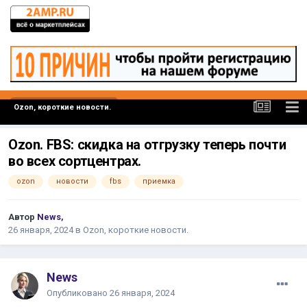
Ozon, короткие новости.
Ozon. FBS: скидка на отгрузку теперь почти
во всех сортцентрах.
ozon
новости
fbs
приемка
Автор
News
,
26 января, 2024
в
Ozon, короткие новости.
News
Опубликовано
26 января, 2024