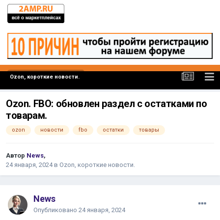
Ozon, короткие новости.
Ozon. FBO: обновлен раздел с остатками по
товарам.
ozon
новости
fbo
остатки
товары
Автор
News
,
24 января, 2024
в
Ozon, короткие новости.
News
Опубликовано
24 января, 2024