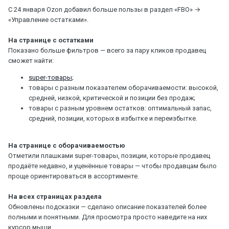
С 24 января Ozon добавил больше пользы в раздел «FBO» →
«Управление остатками».
На странице с остатками
Показано больше фильтров — всего за пару кликов продавец
сможет найти:
super-товары
;
товары с разным показателем оборачиваемости: высокой,
средней, низкой, критической и позиции без продаж;
товары с разным уровнем остатков: оптимальный запас,
средний, позиции, которых в избытке и переизбытке.
На странице с оборачиваемостью
Отметили плашками super-товары, позиции, которые продавец
продаёте недавно, и уценённые товары — чтобы продавцам было
проще ориентироваться в ассортименте.
На всех страницах раздела
Обновлены подсказки — сделано описание показателей более
полными и понятными. Для просмотра просто наведите на них
курсор мыши.