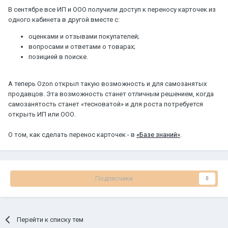
В сентябре все ИП и ООО получили доступ к переносу карточек из
одного кабинета в другой вместе с:
оценками и отзывами покупателей;
вопросами и ответами о товарах;
позицией в поиске.
А теперь Ozon открыл такую возможность и для самозанятых
продавцов. Эта возможность станет отличным решением, когда
самозанятость станет «тесноватой» и для роста потребуется
открыть ИП или ООО.
О том, как сделать перенос карточек - в
«Базе знаний»
.
Подписчики
0
Перейти к списку тем