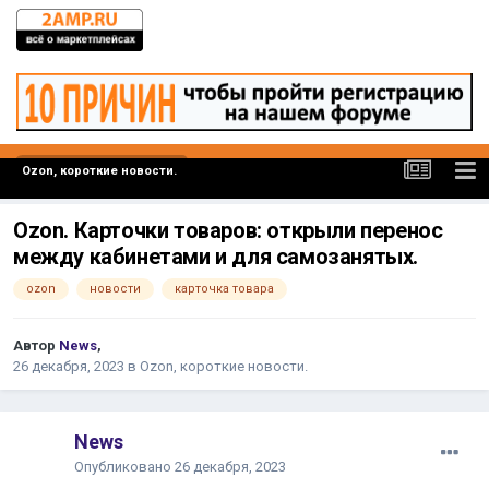
Ozon, короткие новости.
Ozon. Карточки товаров: открыли перенос
между кабинетами и для самозанятых.
ozon
новости
карточка товара
Автор
News
,
26 декабря, 2023
в
Ozon, короткие новости.
News
Опубликовано
26 декабря, 2023