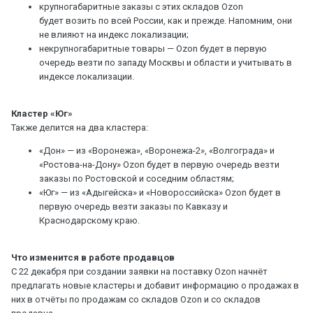
крупногабаритные заказы с этих складов Ozon
будет возить по всей России, как и прежде. Напомним, они
не влияют на индекс локализации;
некрупногабаритные товары — Ozon будет в первую
очередь везти по западу Москвы и области и учитывать в
индексе локализации.
Кластер «Юг»
Также делится на два кластера:
«Дон» — из «Воронежа», «Воронежа-2», «Волгограда» и
«Ростова-на-Дону» Ozon будет в первую очередь везти
заказы по Ростовской и соседним областям;
«Юг» — из «Адыгейска» и «Новороссийска» Ozon будет в
первую очередь везти заказы по Кавказу и
Краснодарскому краю.
Что изменится в работе продавцов
С 22 декабря при создании заявки на поставку Ozon начнёт
предлагать новые кластеры и добавит информацию о продажах в
них в отчёты по продажам со складов Ozon и со складов