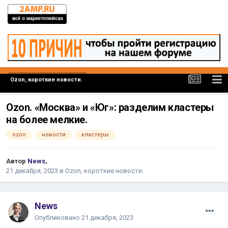
Ozon, короткие новости.
Ozon. «Москва» и «Юг»: разделим кластеры
на более мелкие.
ozon
новости
кластеры
Автор
News
,
21 декабря, 2023
в
Ozon, короткие новости.
News
Опубликовано
21 декабря, 2023