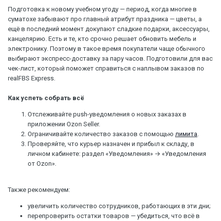
Подготовка к новому учебном угоду — период, когда многие в
суматохе забывают про главный атрибут праздника — цветы, а
ещё в последний момент докупают сладкие подарки, аксессуары,
канцелярию. Есть и те, кто срочно решает обновить мебель и
электронику. Поэтому в такое время покупатели чаще обычного
выбирают экспресс-доставку за пару часов. Подготовили для вас
чек-лист, который поможет справиться с наплывом заказов по
realFBS Express.
Как успеть собрать всё
Отслеживайте push-уведомления о новых заказах в
приложении Ozon Seller.
Ограничивайте количество заказов с помощью
лимита
.
Проверяйте, что курьер назначен и прибыл к складу, в
личном кабинете: раздел «Уведомления» → «Уведомления
от Ozon».
Также рекомендуем:
увеличить количество сотрудников, работающих в эти дни;
перепроверить остатки товаров — убедиться, что всё в