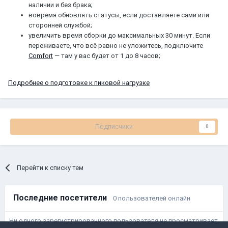
наличии и без брака;
вовремя обновлять статусы, если доставляете сами или
сторонней службой;
увеличить время сборки до максимальных 30 минут. Если
переживаете, что всё равно не уложитесь, подключите
Comfort
— там у вас будет от 1 до 8 часов;
Подробнее о подготовке к пиковой нагрузке
Подписчики
0
Перейти к списку тем
Последние посетители
0 пользователей онлайн
Ни одного зарегистрированного пользователя не просматривает