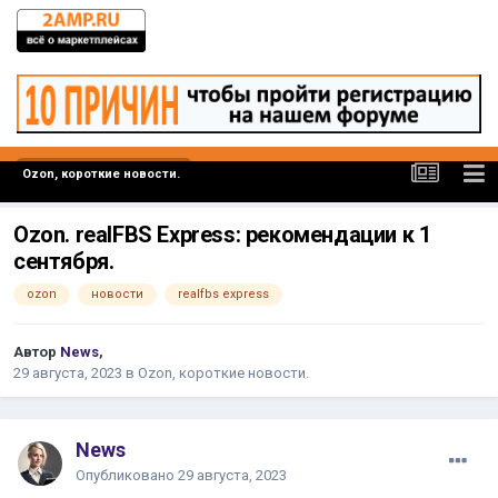
Ozon, короткие новости.
Ozon. realFBS Express: рекомендации к 1
сентября.
ozon
новости
realfbs express
Автор
News
,
29 августа, 2023
в
Ozon, короткие новости.
News
Опубликовано
29 августа, 2023