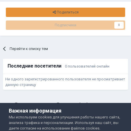
Поделиться
Подписчики
0
Перейти к списку тем
Последние посетители
0 пользователей онлайн
Ни одного зарегистрированного пользователя не просматривает
данную страницу
Правила и условия
Политика обработки данных
Важная информация
Помощь
Обратная связь
Мы используем cookies для улучшения работы нашего сайта,
Двамп 2022-2025
анализа трафика и персонализации. Используя наш сайт, вы
даете согласие на использование файлов cookies.