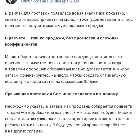
Опубликовано
26 января, 2024
В файлах для поставок появилась новая аналитика: показано,
сколько товаров привезти на склад, чтобы удовлетворить спрос
в регионе и получить максимум локальных продаж.
В расчёте — только продажи, без прогнозов и сложных
коэффициентов
Маркет берёт количество товаров продавца, доставленных
в регион — и вычитает из них остатки регионального склада.
К товарам с хорошей оборачиваемостью добавляется 10% «про
запас». Ориентируйтесь на число, чтобы создать оптимальную
поставку, которой хватит на ближайшие 30 дней.
Ярлыки для поставок в Софьино создаются по-новому
Необходимо указать в заявке, как продавец собирается привезти
товары — в коробках или на палетах — и сколько их будет. Маркет
создаст для них уникальные ярлыки, которые останется только
распечатать и наклеить. В будущем новый процесс заработает
и на других складах.