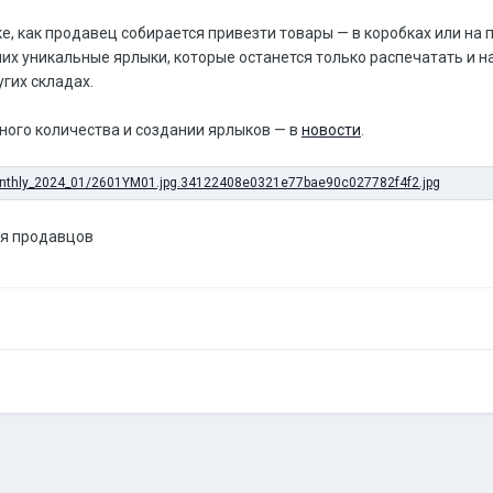
е, как продавец собирается привезти товары — в коробках или на п
них уникальные ярлыки, которые останется только распечатать и 
угих складах.
ного количества и создании ярлыков — в
новости
.
ля продавцов