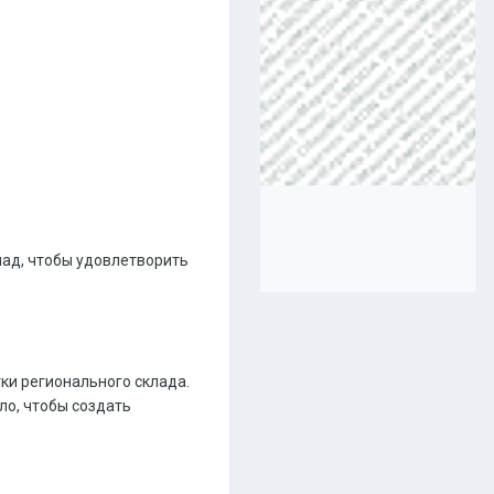
лад, чтобы удовлетворить
тки регионального склада.
ло, чтобы создать