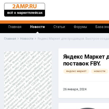
Главная
Новости
Статьи
Форумы
База зн
Главная
Новости
Яндекс Маркет д
поставок FBY.
яндекс маркет
новости
26 января, 2024