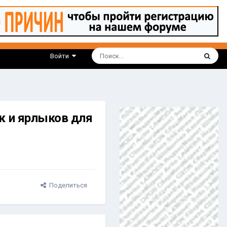
Войти
к и ярлыков для
Поделиться