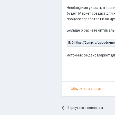
Необходимо указать в заявк
будет. Маркет создаст для 
процесс заработает и на др
Больше о расчёте оптималь
Источник: Яндекс Маркет д
Обсудить на форуме
Вернуться к новостям