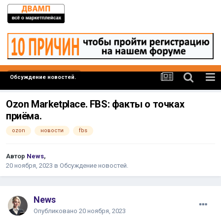
Обсуждение новостей.
Ozon Marketplace. FBS: факты о точках
приёма.
ozon
новости
fbs
Автор
News
,
20 ноября, 2023
в
Обсуждение новостей.
News
Опубликовано
20 ноября, 2023