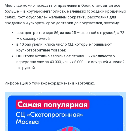
Мест, где можно передать отправления в Озон, становится всё
больше — в крупных мегаполисах, маленьких городах и крошечных
сёлах. Рост обусловлен желанием сократить расстояния для
продавцов и ускорить срок доставки до покупателей, поэтому:
сортцентров теперь 86, из них 25 — с ночной отгрузкой, а 72
— с самоприёмкой;
в 10 раз увеличилось число СЦ, которые принимают
крупногабаритные товары;
ПВЗ тоже активно заполняют страну — их количество
переросло уже за 40 000, из них 8 000 — с вечерней и ночной
отгрузкой.
Информация о точках-рекордсменах в карточках.