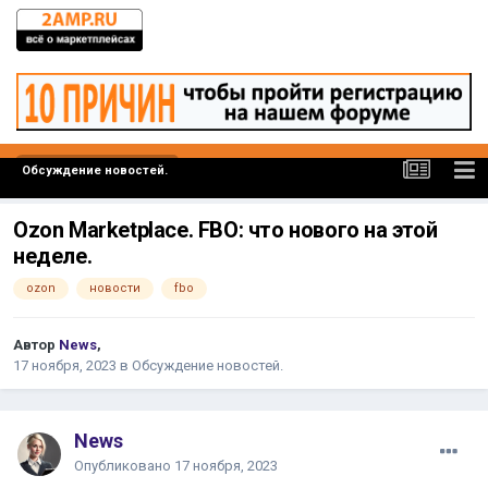
Обсуждение новостей.
Ozon Marketplace. FBO: что нового на этой
неделе.
ozon
новости
fbo
Автор
News
,
17 ноября, 2023
в
Обсуждение новостей.
News
Опубликовано
17 ноября, 2023