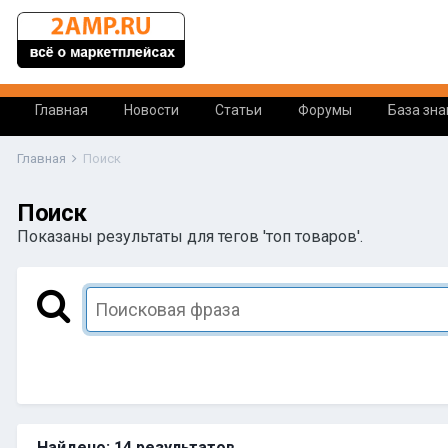
Главная
Новости
Статьи
Форумы
База зна
Главная
Поиск
Поиск
Показаны результаты для тегов 'топ товаров'.
Найдено: 14 результатов