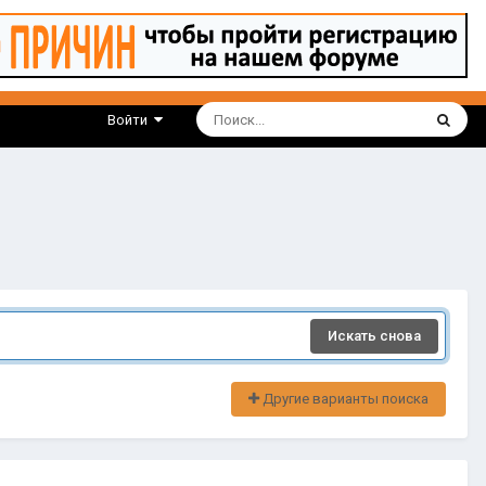
Войти
Искать снова
Другие варианты поиска