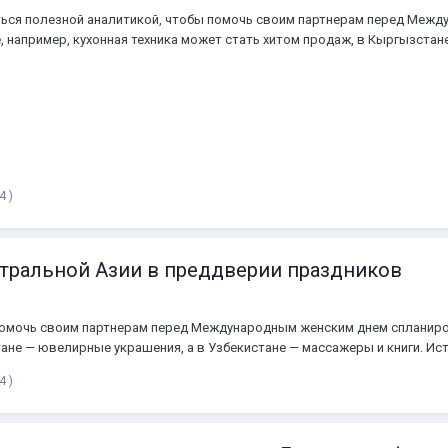
ься полезной аналитикой, чтобы помочь своим партнерам перед Межд
, например, кухонная техника может стать хитом продаж, в Кыргызстан
4 )
нтральной Азии в преддверии праздников
омочь своим партнерам перед Международным женским днем спланиров
тане — ювелирные украшения, а в Узбекистане — массажеры и книги. Ис
4 )