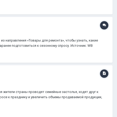
из направления «Товары для ремонта», чтобы узнать, какие
аранее подготовиться к сезонному спросу. Источник: WB
мя жители страны проводят семейные застолья, ходят друг к
росе к празднику и увеличить объемы продаваемой продукции,
ов в Беларуси к Масленице. Источник: WB Global