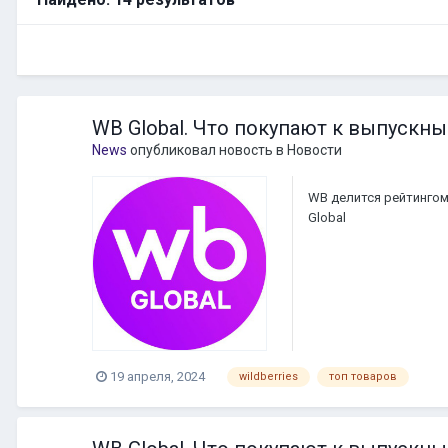
WB Global. Что покупают к выпускн
News
опубликовал новость в
Новости
WB делится рейтингом
Global
19 апреля, 2024
wildberries
топ товаров