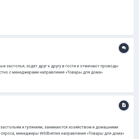
е застолья, ходят друг к другу в гости и отмечают проводы
естно с менеджерами направления «Товары для дома»
м застольям и гуляниям, занимаются хозяйством и домашними
 спроса, менеджеры Wildberries направления «Товары для дома»