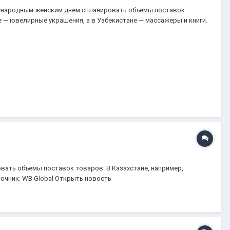
ународным женским днем спланировать объемы поставок
е — ювелирные украшения, а в Узбекистане — массажеры и книги.
ать объемы поставок товаров. В Казахстане, например,
точник: WB Global Открыть новость