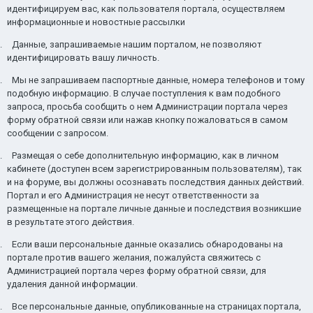
идентифицируем вас, как пользователя портала, осуществляем
информационные и новостные рассылки
.
Данные, запрашиваемые нашим порталом, не позволяют
идентифицировать вашу личность.
.
Мы не запрашиваем паспортные данные, номера телефонов и тому
подобную информацию.
В случае поступления к вам подобного
запроса,
просьба сообщить о нем Администрации портала через
форму обратной связи или нажав кнопку пожаловаться в самом
сообщении с запросом.
.
Размещая о себе дополнительную информацию, как в личном
кабинете (доступен всем зарегистрированным пользователям), так
и на форуме, вы должны осознавать последствия данных действий.
Портал и его Администрация не несут ответственности за
размещенные на портале личные данные и
последствия
возникшие
в результате этого действия.
.
Если ваши персональные данные оказались обнародованы на
портале против вашего желания, пожалуйста свяжитесь с
Администрацией портала через форму обратной связи, для
удаления данной информации.
.
Все персональные данные, опубликованные на страницах портала,