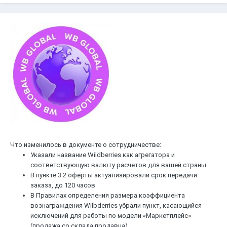
Что изменилось в документе о сотрудничестве:
Указали название Wildberries как агрегатора и
соответствующую валюту расчетов для вашей страны
В пункте 3.2 оферты актуализировали срок передачи
заказа, до 120 часов
В Правилах определения размера коэффициента
вознаграждения Wilbderries убрали пункт, касающийся
исключений для работы по модели «Маркетплейс»
(продажа со склада продавца).