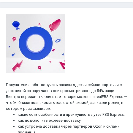
Покупатели любят получать заказы здесь и сейчас: карточки с
доставкой за пару часов они просматривают до 54% чаще.
Быстро передавать клиентам товары можно на realFBS Express —
чтобы ближе познакомить вас с этой схемой, записали ролик, в
котором рассказываем:
какие есть особенности и преимущества у realFBS Express;
как подключить express-доставку;
как устроена доставка через партнёров Ozon и силами
продавца.