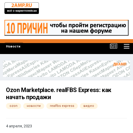
Новости
Ozon Marketplace. realFBS Express: как
начать продажи
ozon
новости
realfbs express
видео
4 апреля, 2023