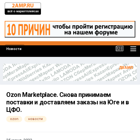
Новости
Ozon Marketplace. Снова принимаем
поставки и доставляем заказы на Юге и в
ЦФО.
ozon
новости