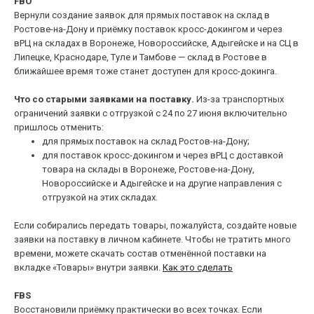
FBO
Вернули создание заявок для прямых поставок на склад в
Ростове-на-Дону и приёмку поставок кросс-докингом и через
вРЦ на складах в Воронеже, Новороссийске, Адыгейске и на СЦ в
Липецке, Краснодаре, Туле и Тамбове — склад в Ростове в
ближайшее время тоже станет доступен для кросс-докинга.
Что со старыми заявками на поставку.
Из-за транспортных
ограничений заявки с отгрузкой с 24 по 27 июня включительно
пришлось отменить:
для прямых поставок на склад Ростов-на-Дону;
для поставок кросс-докингом и через вРЦ с доставкой
товара на склады в Воронеже, Ростове-на-Дону,
Новороссийске и Адыгейске и на другие направления с
отгрузкой на этих складах.
Если собирались передать товары, пожалуйста, создайте новые
заявки на поставку в личном кабинете. Чтобы не тратить много
времени, можете скачать состав отменённой поставки на
вкладке «Товары» внутри заявки.
Как это сделать
FBS
Восстановили приёмку практически во всех точках. Если