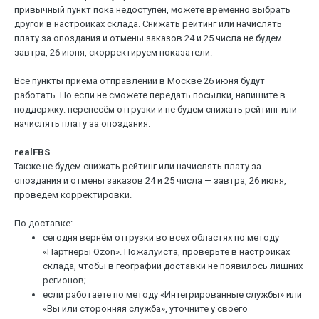
привычный пункт пока недоступен, можете временно выбрать
другой в настройках склада. Снижать рейтинг или начислять
плату за опоздания и отмены заказов 24 и 25 числа не будем —
завтра, 26 июня, скорректируем показатели.
Все пункты приёма отправлений в Москве 26 июня будут
работать. Но если не сможете передать посылки, напишите в
поддержку: перенесём отгрузки и не будем снижать рейтинг или
начислять плату за опоздания.
realFBS
Также не будем снижать рейтинг или начислять плату за
опоздания и отмены заказов 24 и 25 числа — завтра, 26 июня,
проведём корректировки.
По доставке:
сегодня вернём отгрузки во всех областях по методу
«Партнёры Ozon». Пожалуйста, проверьте в настройках
склада, чтобы в географии доставки не появилось лишних
регионов;
если работаете по методу «Интегрированные службы» или
«Вы или сторонняя служба», уточните у своего