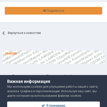
Поделиться
Вернуться к новостям
Правила и условия
Политика обработки данных
Важная информация
Помощь
Обратная связь
Мы используем cookies для улучшения работы нашего сайта,
Двамп 2022-2025
анализа трафика и персонализации. Используя наш сайт, вы
даете согласие на использование файлов cookies.
Я принимаю