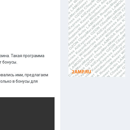
азина. Такая программа
т бонусы.
зовались ими, предлагаем
олько в бонусы для