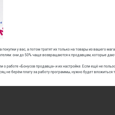
 покупки у вас, а потом тратят их только на товары из вашего маг
ателям: они до 50% чаще возвращаются к продавцам, которые даю
и о работе «Бонусов продавца» и их настройке. Если ещё не поль
яц не берём плату за работу программы, нужно будет вложиться т