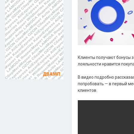
Клиенты получают бонусы за
лояльности нравится покуп
В видео подробно рассказал
попробовать — в первый мес
клиентов.