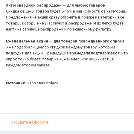
Хиты звёздной распродажи — для любых товаров
Скидка от цены товара будет 5-16% в зависимости от категории.
Предложения из акции сразу обгонять в поиске и категории все
товары, которые не участвуют в распродаже. И их легко будет
найти на странице распродажи и по акционному фильтру.
Еженедельная акция — для товаров повседневного спроса
Уже подобрали цену со скидкой каждому товару, который
подходит для акции. Предыдущие три недели подтверждают, что
спрос точно будет: товар из «Еженедельной акции» есть в
каждом втором заказе!
Источник
: Ozon Marketplace
Обсудить на форуме