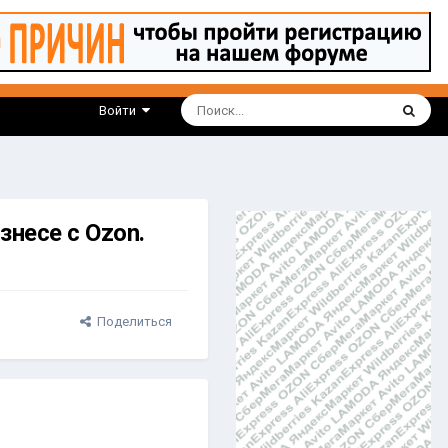
Войти
знесе с Ozon.
Поделиться