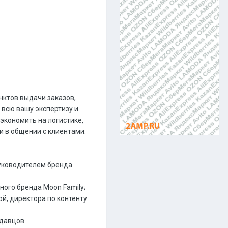
нктов выдачи заказов,
 всю вашу экспертизу и
экономить на логистике,
и в общении с клиентами.
руководителем бренда
ного бренда Moon Family;
й, директора по контенту
давцов.