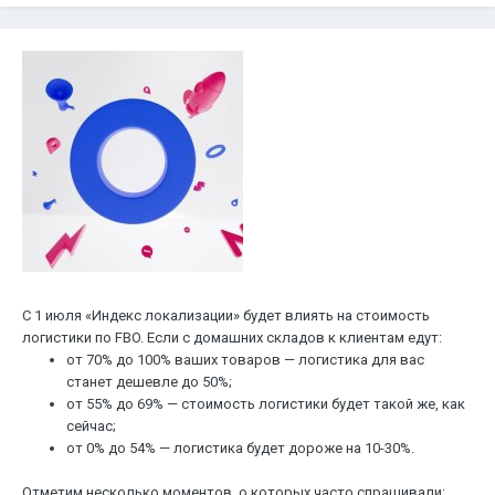
С 1 июля «Индекс локализации» будет влиять на стоимость
логистики по FBO. Если с домашних складов к клиентам едут:
от 70% до 100% ваших товаров — логистика для вас
станет дешевле до 50%;
от 55% до 69% — стоимость логистики будет такой же, как
сейчас;
от 0% до 54% — логистика будет дороже на 10-30%.
Отметим несколько моментов, о которых часто спрашивали: