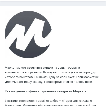
Маркет может увеличить скидки на ваши товары и
компенсировать разницу. Вам нужно только указать порог, до
которого вы готовы снижать цену за свой счёт. Если Маркет не
увеличивает вашу скидку, товар продаётся по полной цене.
Как получить софинансирование скидок от Маркета
В каталоге появился новый столбец — «Порог для скидки с
Маркетом». Укажите в нём комфортную для вас цену с учётом