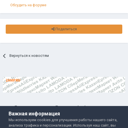
Обсудить на форуме
Поделиться
Вернуться к новостям
Правила и условия
Политика обработки данных
Важная информация
Помощь
Обратная связь
Мы используем cookies для улучшения работы нашего сайта,
Двамп 2022-2025
анализа трафика и персонализации. Используя наш сайт, вы