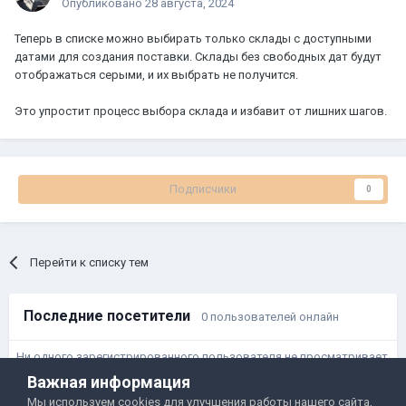
Опубликовано
28 августа, 2024
Теперь в списке можно выбирать только склады с доступными
датами для создания поставки. Склады без свободных дат будут
отображаться серыми, и их выбрать не получится.
Это упростит процесс выбора склада и избавит от лишних шагов.
Подписчики
0
Перейти к списку тем
Последние посетители
0 пользователей онлайн
Ни одного зарегистрированного пользователя не просматривает
данную страницу
Важная информация
Мы используем cookies для улучшения работы нашего сайта,