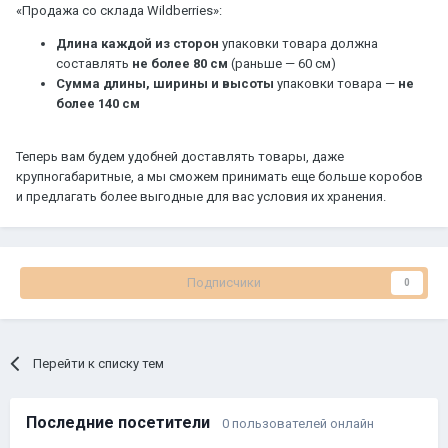
«Продажа со склада Wildberries»:
Длина каждой из сторон
упаковки товара должна
составлять
не более 80 см
(раньше — 60 см)
Сумма длины, ширины и высоты
упаковки товара —
не
более 140 см
Теперь вам будем удобней доставлять товары, даже
крупногабаритные, а мы сможем принимать еще больше коробов
и предлагать более выгодные для вас условия их хранения.
Подписчики
0
Перейти к списку тем
Последние посетители
0 пользователей онлайн