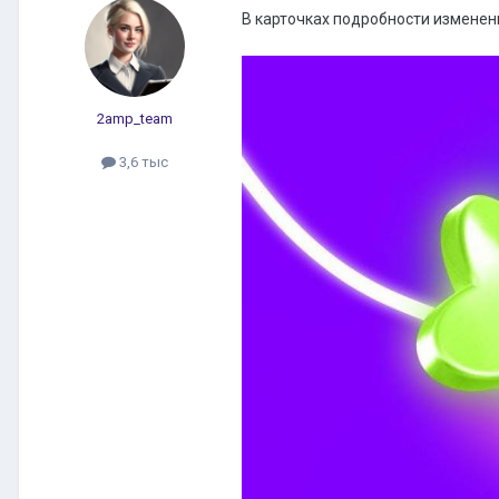
В карточках подробности изменен
2amp_team
3,6 тыс