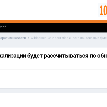
аний
 короткие новости.
локализации будет рассчитываться по об