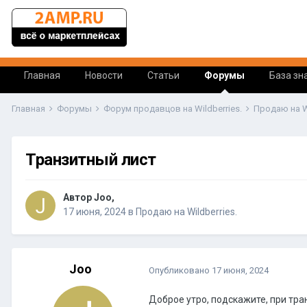
Главная
Новости
Статьи
Форумы
База зн
Главная
Форумы
Форум продавцов на Wildberries.
Продаю на Wi
Транзитный лист
Автор Joo,
17 июня, 2024
в
Продаю на Wildberries.
Joo
Опубликовано
17 июня, 2024
Доброе утро, подскажите, при тра