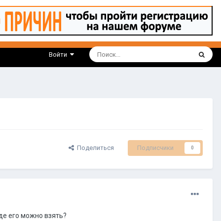
Войти
Поделиться
Подписчики
0
де его можно взять?