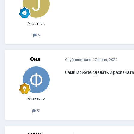
Участник
5
Фил
Опубликовано
17 июня, 2024
Сами можете сделать и распечата
Участник
51