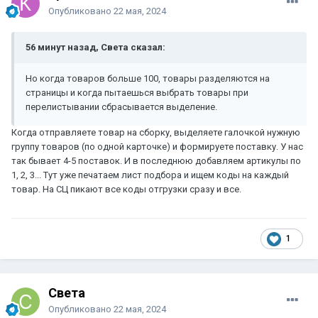
Опубликовано
22 мая, 2024
56 минут назад, Света сказал:
Но когда товаров больше 100, товары разделяются на
страницы и когда пытаешься выбрать товары при
перелистывании сбрасывается выделение.
Когда отправляете товар на сборку, выделяете галочкой нужную
группу товаров (по одной карточке) и формируете поставку. У нас
так бывает 4-5 поставок. И в последнюю добавляем артикулы по
1, 2, 3... Тут уже печатаем лист подбора и ищем коды на каждый
товар. На СЦ пикают все коды отгрузки сразу и все.
1
Света
Опубликовано
22 мая, 2024