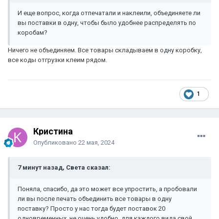
И еще вопрос, когда отпечатали и наклеили, объединяете ли
вы поставки в одну, чтобы было удобнее распределять по
коробам?
Ничего не объединяем. Все товары складываем в одну коробку,
все коды отгрузки клеим рядом.
1
Кристина
Опубликовано
22 мая, 2024
7 минут назад, Света сказал:
Поняла, спасибо, да это может все упростить, а пробовали
ли вы после печать объединить все товары в одну
поставку? Просто у нас тогда будет поставок 20
одновременных, не очень удобно, для каждого вида свой