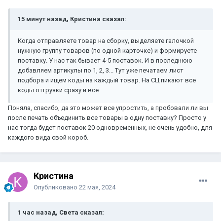
15 минут назад, Кристина сказал:
Когда отправляете товар на сборку, выделяете галочкой
нужную группу товаров (по одной карточке) и формируете
поставку. У нас так бывает 4-5 поставок. И в последнюю
добавляем артикулы по 1, 2, 3... Тут уже печатаем лист
подбора и ищем коды на каждый товар. На СЦ пикают все
коды отгрузки сразу и все.
Поняла, спасибо, да это может все упростить, а пробовали ли вы
после печать объединить все товары в одну поставку? Просто у
нас тогда будет поставок 20 одновременных, не очень удобно, для
каждого вида свой короб.
Кристина
Опубликовано
22 мая, 2024
1 час назад, Света сказал: