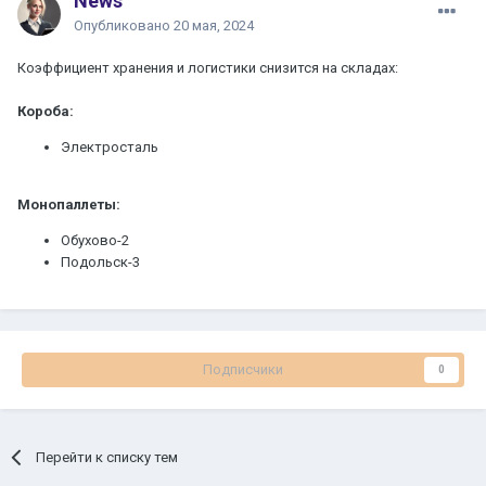
News
Опубликовано
20 мая, 2024
Коэффициент хранения и логистики снизится на складах:
Короба:
Электросталь
Монопаллеты:
Обухово-2
Подольск-3
Подписчики
0
Перейти к списку тем