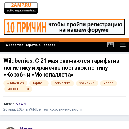
Wildberries, короткие новости.
Wildberries. С 21 мая снижаются тарифы на
логистику и хранение поставок по типу
«Короб» и «Монопаллета»
wildberries
тарифы
логистика
хранение
короб
монопаллета
Автор
News
,
20 мая, 2024
в
Wildberries, короткие новости.