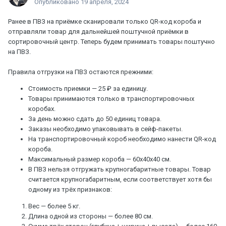
Опубликовано
19 апреля, 2024
Ранее в ПВЗ на приёмке сканировали только QR-код короба и
отправляли товар для дальнейшей поштучной приёмки в
сортировочный центр. Теперь будем принимать товары поштучно
на ПВЗ.
Правила отгрузки на ПВЗ остаются прежними:
Стоимость приемки — 25 ₽ за единицу.
Товары принимаются только в транспортировочных
коробах.
За день можно сдать до 50 единиц товара.
Заказы необходимо упаковывать в сейф-пакеты.
На транспортировочный короб необходимо нанести QR-код
короба.
Максимальный размер короба — 60х40х40 см.
В ПВЗ нельзя отгружать крупногабаритные товары. Товар
считается крупногабаритным, если соответствует хотя бы
одному из трёх признаков:
Вес — более 5 кг.
Длина одной из стороны — более 80 см.