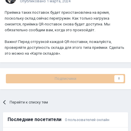
Опубликовано
1 марта, 2024
Приёмка таких поставок будет приостановлена на время,
поскольку склад сейчас перегружен. Как только нагрузка
снизится, приёмка QR-поставок снова будет доступна. Мы
обязательно сообщим вам, когда это произойдёт.
Важно! Перед отгрузкой каждой QR-поставки, пожалуйста,
проверяйте доступность склада для этого типа приёмки. Сделать
это можно на «Карте складов».
Подписчики
0
Перейти к списку тем
Последние посетители
0 пользователей онлайн