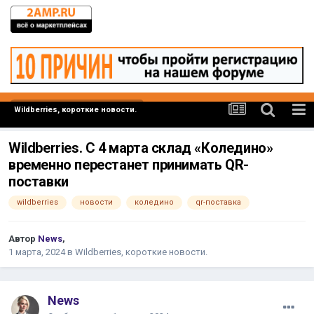
Wildberries, короткие новости.
Wildberries. С 4 марта склад «Коледино»
временно перестанет принимать QR-
поставки
wildberries
новости
коледино
qr-поставка
Автор
News
,
1 марта, 2024
в
Wildberries, короткие новости.
News