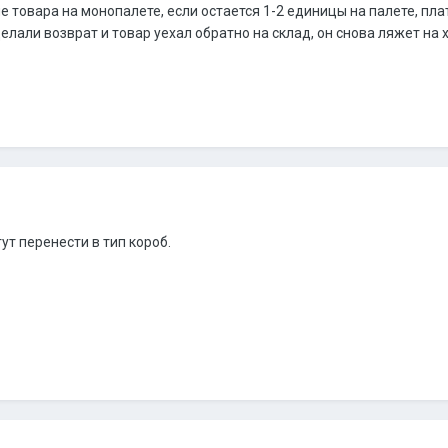
е товара на монопалете, если остается 1-2 единицы на палете, пл
елали возврат и товар уехал обратно на склад, он снова ляжет на 
ут перенести в тип короб.