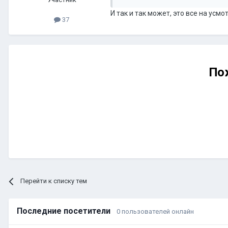
И так и так может, это все на усмо
37
По
Перейти к списку тем
Последние посетители
0 пользователей онлайн