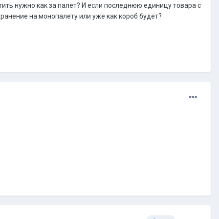
атить нужно как за палет? И если последнюю единицу товара с
хранение на монопалету или уже как короб будет?