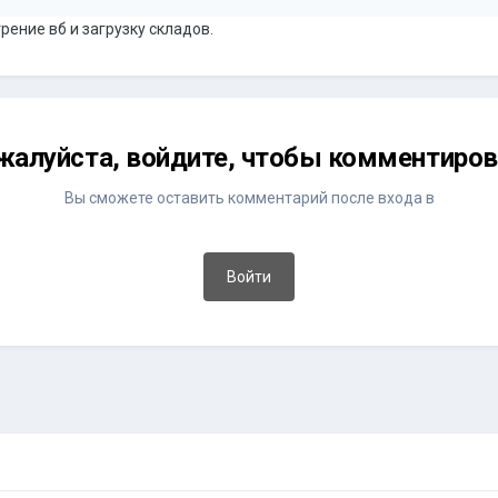
трение вб и загрузку складов.
жалуйста, войдите, чтобы комментиров
Вы сможете оставить комментарий после входа в
Войти