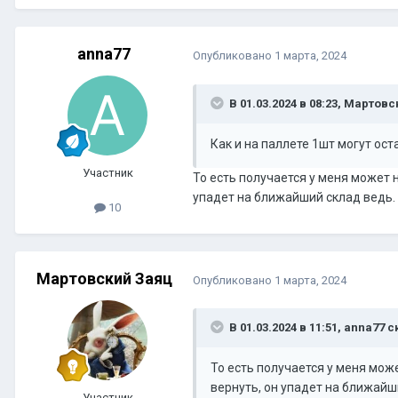
anna77
Опубликовано
1 марта, 2024
В 01.03.2024 в 08:23, Мартов
Как и на паллете 1шт могут оста
Участник
То есть получается у меня может 
упадет на ближайший склад ведь.
10
Мартовский Заяц
Опубликовано
1 марта, 2024
В 01.03.2024 в 11:51, anna77 с
То есть получается у меня мож
вернуть, он упадет на ближайш
Участник