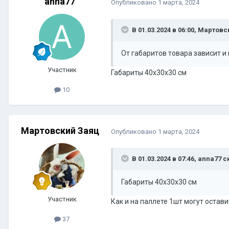
anna77
Опубликовано
1 марта, 2024
В 01.03.2024 в 06:00, Мартов
От габаритов товара зависит и 
Участник
Габариты 40х30х30 см
10
Мартовский Заяц
Опубликовано
1 марта, 2024
В 01.03.2024 в 07:46, anna77 с
Габариты 40х30х30 см
Участник
Как и на паллете 1шт могут остави
37