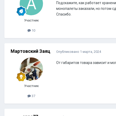
Подскажите, как работает хранени
монопалеты заказали, но потом сд
Спасибо.
Участник
10
Мартовский Заяц
Опубликовано
1 марта, 2024
От габаритов товара зависит и мог
Участник
37