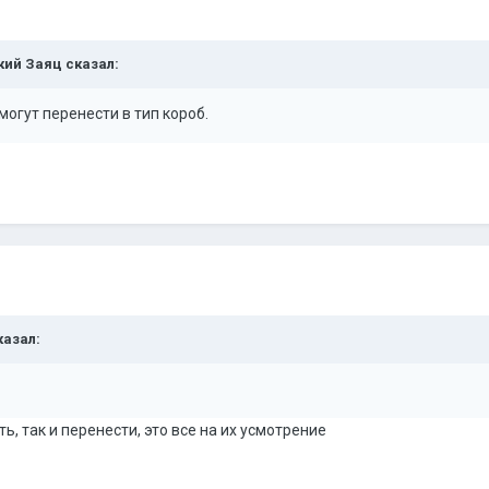
ский Заяц сказал:
могут перенести в тип короб.
казал:
ть, так и перенести, это все на их усмотрение