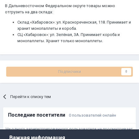
В Дальневосточном Федеральном округе товары можно
отгрузить на два склада:
Склад «Хабаровск»: ул. Краснореченская, 118. Принимает и
хранит монопаллеты и короба.
СЦ «Хабаровск»: ул. Зелёная, 3А. Принимает короба и
монопаллеты. Хранит только монопаллеты.
Подписчики
0
Перейти к списку тем
Последние посетители
0 пользователей онлайн
Ни одного зарегистрированного пользователя не просматривает
данную страницу
Важная информация