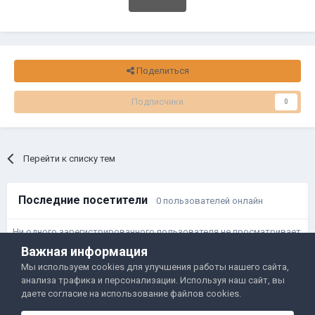
Поделиться
Подписчики
0
Перейти к списку тем
Последние посетители
0 пользователей онлайн
Ни одного зарегистрированного пользователя не просматривает
данную страницу
Важная информация
Мы используем cookies для улучшения работы нашего сайта,
анализа трафика и персонализации. Используя наш сайт, вы
Правила и условия
Политика обработки данных
даете согласие на использование файлов cookies.
Помощь
Обратная связь