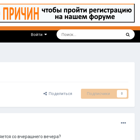
Войти
Поделиться
Подписчики
0
няется со вчерашнего вечера?