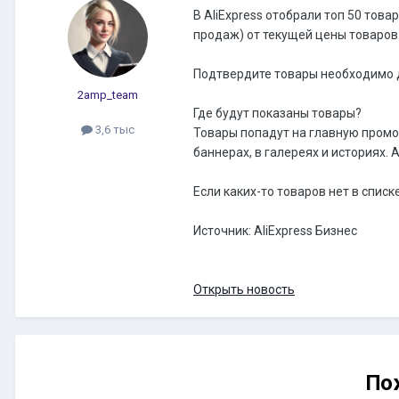
В AliExpress отобрали топ 50 тов
продаж) от текущей цены товаров.
Подтвердите товары необходимо д
2amp_team
Где будут показаны товары?
3,6 тыс
Товары попадут на главную промо
баннерах, в галереях и историях.
Если каких-то товаров нет в списк
Источник: AliExpress Бизнес
Открыть новость
По