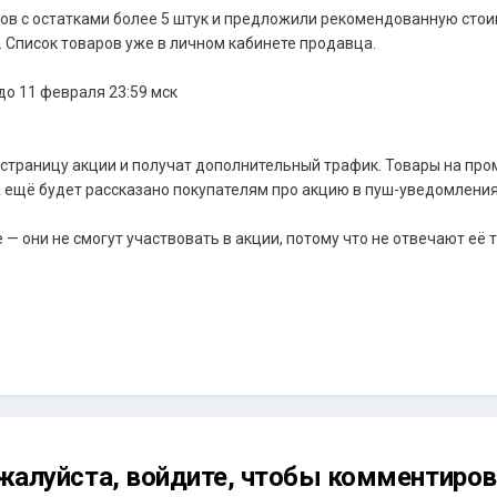
аров с остатками более 5 штук и предложили рекомендованную стои
 Список товаров уже в личном кабинете продавца.
о 11 февраля 23:59 мск
страницу акции и получат дополнительный трафик. Товары на про
 А ещё будет рассказано покупателям про акцию в пуш-уведомления
е — они не смогут участвовать в акции, потому что не отвечают её
жалуйста, войдите, чтобы комментиров