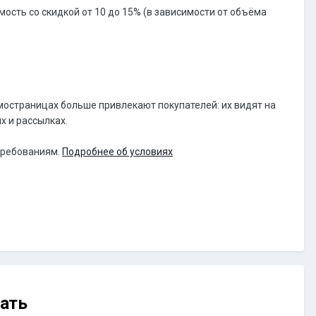
мость со скидкой от 10 до 15% (в зависимости от объёма
мостраницах больше привлекают покупателей: их видят на
х и рассылках.
 требованиям.
Подробнее об условиях
ать