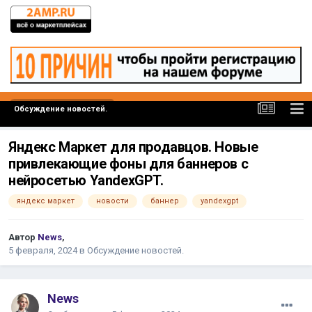
Обсуждение новостей.
Яндекс Маркет для продавцов. Новые
привлекающие фоны для баннеров с
нейросетью YandexGPT.
яндекс маркет
новости
баннер
yandexgpt
Автор
News
,
5 февраля, 2024
в
Обсуждение новостей.
News