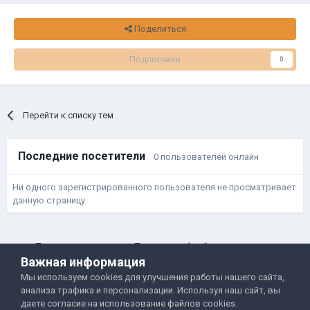
Поделиться
Подписчики
0
Перейти к списку тем
Последние посетители
0 пользователей онлайн
Ни одного зарегистрированного пользователя не просматривает
данную страницу
Правила и условия
Политика обработки данных
Важная информация
Помощь
Обратная связь
Мы используем cookies для улучшения работы нашего сайта,
Двамп 2022-2025
анализа трафика и персонализации. Используя наш сайт, вы
даете согласие на использование файлов cookies.