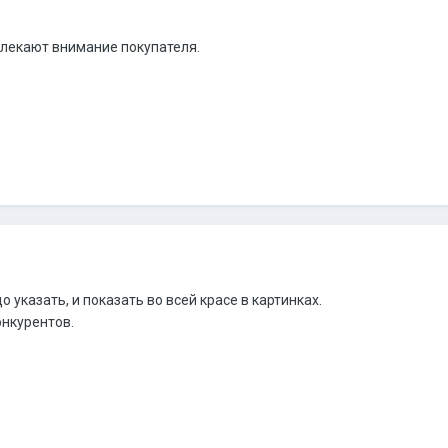
лекают внимание покупателя.
до указать, и показать во всей красе в картинках.
онкурентов.