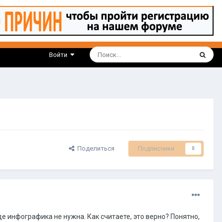
Войти
Поделиться
Подписчики
0
е инфографика не нужна. Как считаете, это верно? Понятно,