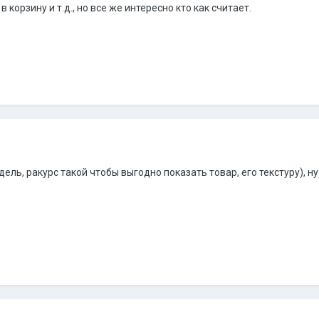
корзину и т.д., но все же интересно кто как считает.
ель, ракурс такой чтобы выгодно показать товар, его текстуру), н