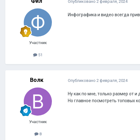
Фил
Опубликовано
2 февраля, 2024
Инфографика и видео всегда прив
Участник
51
Волк
Опубликовано
2 февраля, 2024
Ну как по мне, только размер от и 
Но главное посмотреть топовых к
Участник
8