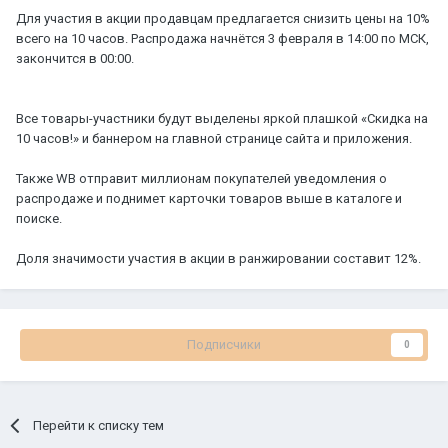
Для участия в акции продавцам предлагается снизить цены на 10%
всего на 10 часов. Распродажа начнётся 3 февраля в 14:00 по МСК,
закончится в 00:00.
Все товары-участники будут выделены яркой плашкой «Скидка на
10 часов!» и баннером на главной странице сайта и приложения.
Также WB отправит миллионам покупателей уведомления о
распродаже и поднимет карточки товаров выше в каталоге и
поиске.
Доля значимости участия в акции в ранжировании составит 12%.
Подписчики
0
Перейти к списку тем