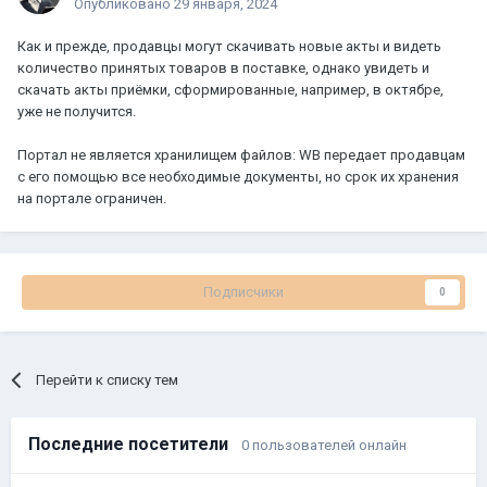
Опубликовано
29 января, 2024
Как и прежде, продавцы могут скачивать новые акты и видеть
количество принятых товаров в поставке, однако увидеть и
скачать акты приёмки, сформированные, например, в октябре,
уже не получится.
Портал не является хранилищем файлов: WB передает продавцам
с его помощью все необходимые документы, но срок их хранения
на портале ограничен.
Подписчики
0
Перейти к списку тем
Последние посетители
0 пользователей онлайн