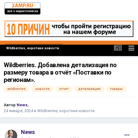
Wildberries, короткие новости.
Wildberries. Добавлена детализация по
размеру товара в отчёт «Поставки по
регионам».
wildberries
новости
отчет
детализация
товары
Автор
News
,
24 января, 2024
в
Wildberries, короткие новости.
News