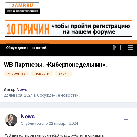
Обсуждение новостей.
WB Партнеры. «Киберпонедельник».
wildberries
новости
акция
Автор
News
,
22 января, 2024
в
Обсуждение новостей.
News
Опубликовано
22 января, 2024
WB инвестировали более 20 млрд рублей в скидки к