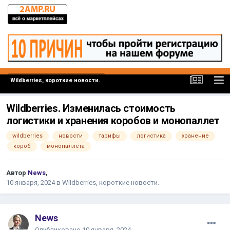
Wildberries, короткие новости.
Wildberries. Изменилась стоимость
логистики и хранения коробов и монопаллет
wildberries
новости
тарифы
логистика
хранение
короб
монопаллета
Автор
News
,
10 января, 2024
в
Wildberries, короткие новости.
News
Опубликовано
10 января, 2024