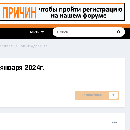
Войти
Wildberries. Сортировочный центр «Смоленск» переезжает на новый адрес 9 января 2024г.
января 2024г.
Подписчики
0