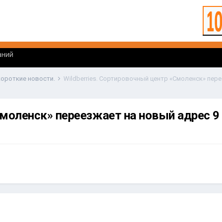
аний
 короткие новости.
Смоленск» переезжает на новый адрес 9 