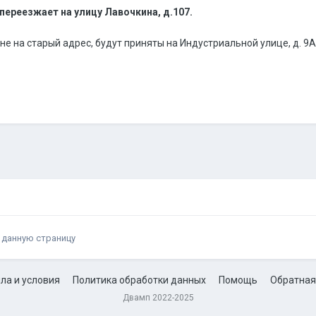
переезжает на улицу Лавочкина, д.107.
не на старый адрес, будут приняты на Индустриальной улице, д. 9А
 данную страницу
ла и условия
Политика обработки данных
Помощь
Обратная
Двамп 2022-2025