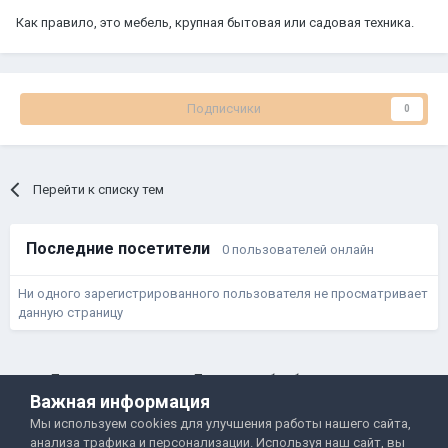
Как правило, это мебель, крупная бытовая или садовая техника.
Подписчики
0
Перейти к списку тем
Последние посетители
0 пользователей онлайн
Ни одного зарегистрированного пользователя не просматривает
данную страницу
Правила и условия
Политика обработки данных
Важная информация
Помощь
Обратная связь
Мы используем cookies для улучшения работы нашего сайта,
Двамп 2022-2025
анализа трафика и персонализации. Используя наш сайт, вы