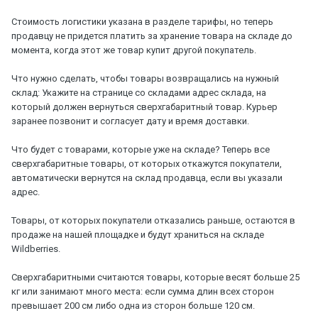
Стоимость логистики указана в разделе тарифы, но теперь
продавцу не придется платить за хранение товара на складе до
момента, когда этот же товар купит другой покупатель.
Что нужно сделать, чтобы товары возвращались на нужный
склад: Укажите на странице со складами адрес склада, на
который должен вернуться сверхгабаритный товар. Курьер
заранее позвонит и согласует дату и время доставки.
Что будет с товарами, которые уже на складе? Теперь все
сверхгабаритные товары, от которых откажутся покупатели,
автоматически вернутся на склад продавца, если вы указали
адрес.
Товары, от которых покупатели отказались раньше, остаются в
продаже на нашей площадке и будут храниться на складе
Wildberries.
Сверхгабаритными считаются товары, которые весят больше 25
кг или занимают много места: если сумма длин всех сторон
превышает 200 см либо одна из сторон больше 120 см.