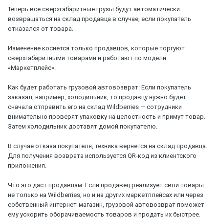
Теперь все сверхгабаритные грузы будут автоматически
возвращаться на склад продавца в случае, если покупатель
отказался от товара.
Изменение коснется только продавцов, которые торгуют
сверхгабаритными товарами и работают по модели
«Маркетплейс».
Как будет работать грузовой автовозврат: Если покупатель
заказал, например, холодильник, то продавцу нужно будет
сначала отправить его на склад Wildberries — сотрудники
внимательно проверят упаковку на целостность и примут товар.
Затем холодильник доставят домой покупателю.
В случае отказа покупателя, техника вернется на склад продавца.
Для получения возврата используется QR-код из клиентского
приложения.
Что это даст продавцам: Если продавец реализует свои товары
не только на Wildberries, но и на других маркетплейсах или через
собственный интернет-магазин, грузовой автовозврат поможет
ему ускорить оборачиваемость товаров и продать их быстрее.