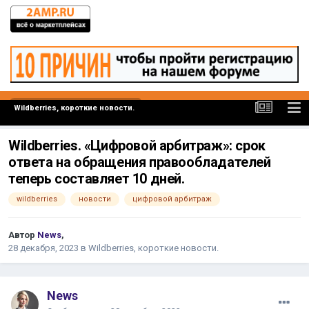
Wildberries, короткие новости.
Wildberries. «Цифровой арбитраж»: срок
ответа на обращения правообладателей
теперь составляет 10 дней.
wildberries
новости
цифровой арбитраж
Автор
News
,
28 декабря, 2023
в
Wildberries, короткие новости.
News