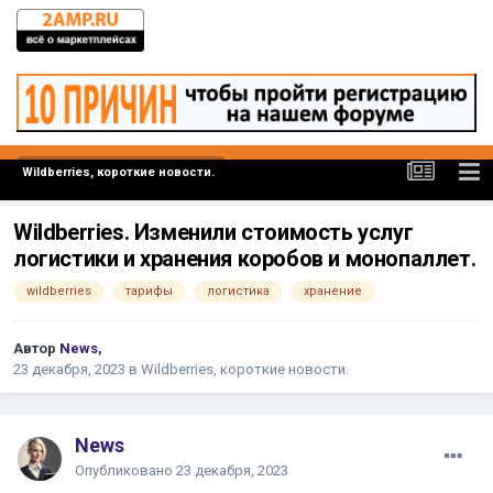
Wildberries, короткие новости.
Wildberries. Изменили стоимость услуг
логистики и хранения коробов и монопаллет.
wildberries
тарифы
логистика
хранение
Автор
News
,
23 декабря, 2023
в
Wildberries, короткие новости.
News
Опубликовано
23 декабря, 2023