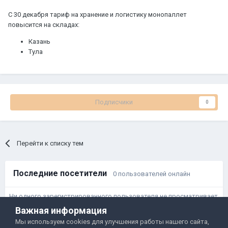
С 30 декабря тариф на хранение и логистику монопаллет
повысится на складах:
Казань
Тула
Подписчики
0
Перейти к списку тем
Последние посетители
0 пользователей онлайн
Ни одного зарегистрированного пользователя не просматривает
данную страницу
Важная информация
Мы используем cookies для улучшения работы нашего сайта,