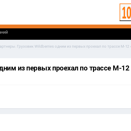
аний
одним из первых проехал по трассе М-12