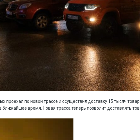
рвых проехал по новой трассе и осуществил доставку 15 тысяч това
в ближайшее время. Новая трасса теперь позволит доставлять тов