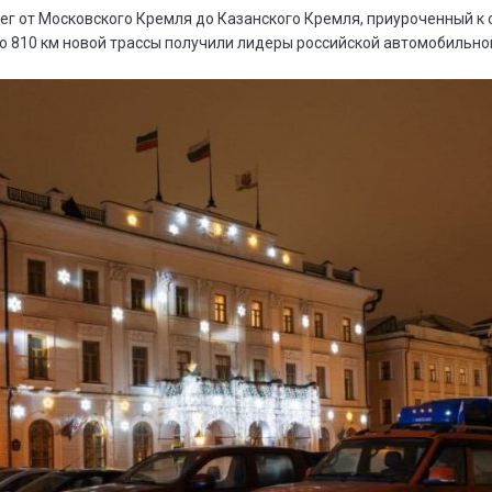
ег от Московского Кремля до Казанского Кремля, приуроченный к 
 810 км новой трассы получили лидеры российской автомобильной