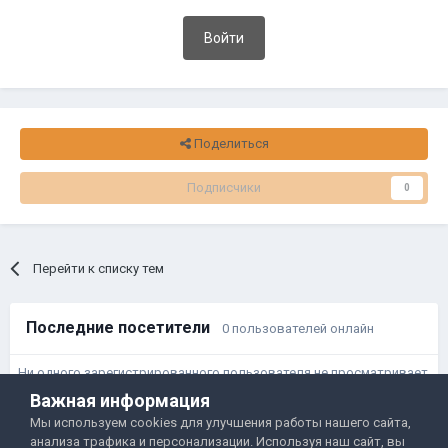
Войти
Поделиться
Подписчики
0
Перейти к списку тем
Последние посетители
0 пользователей онлайн
Ни одного зарегистрированного пользователя не просматривает
данную страницу
Важная информация
Мы используем cookies для улучшения работы нашего сайта,
анализа трафика и персонализации. Используя наш сайт, вы