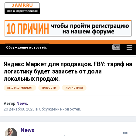
Обсуждение новостей.
Яндекс Маркет для продавцов. FBY: тариф на
логистику будет зависеть от доли
локальных продаж.
яндекс маркет
новости
логистика
Автор
News
,
20 декабря, 2023
в
Обсуждение новостей.
News