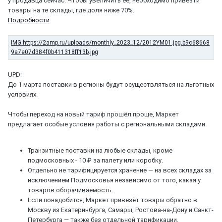
у продавца сейчас. Чтобы увеличить её, необходимо привезти
товары на те склады, где доля ниже 70%.
Подробности
UPD:
До 1 марта поставки в регионы будут осуществляться на льготных
условиях.
Чтобы переход на новый тариф прошёл проще, Маркет
предлагает особые условия работы с региональными складами.
Транзитные поставки на любые склады, кроме
подмосковных - 10 ₽ за палету или коробку.
Отдельно не тарифицируется хранение — на всех складах за
исключением Подмосковья независимо от того, какая у
товаров оборачиваемость.
Если понадобится, Маркет привезёт товары обратно в
Москву из Екатеринбурга, Самары, Ростова-на-Дону и Санкт-
Петербурга — также без отдельной тарификации.