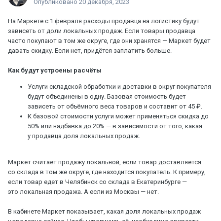
Опубликовано
20 декабря, 2023
На Маркете с 1 февраля расходы продавца на логистику будут
зависеть от доли локальных продаж. Если товары продавца
часто покупают в том же округе, где они хранятся — Маркет будет
давать скидку. Если нет, придётся заплатить больше.
Как будут устроены расчёты
Услуги складской обработки и доставки в округ покупателя
будут объединены в одну. Базовая стоимость будет
зависеть от объёмного веса товаров и составит от 45 ₽.
К базовой стоимости услуги может применяться скидка до
50% или надбавка до 20% — в зависимости от того, какая
у продавца доля локальных продаж.
Маркет считает продажу локальной, если товар доставляется
со склада в том же округе, где находится покупатель. К примеру,
если товар едет в Челябинск со склада в Екатеринбурге —
это локальная продажа. А если из Москвы — нет.
В кабинете Маркет показывает, какая доля локальных продаж