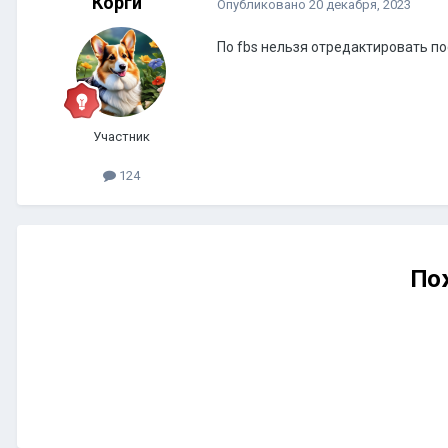
Корги
Опубликовано
20 декабря, 2023
По fbs нельзя отредактировать по
Участник
124
По