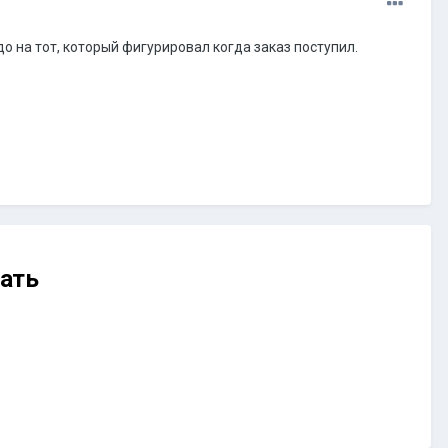
до на тот, который фигурировал когда заказ поступил.
ать