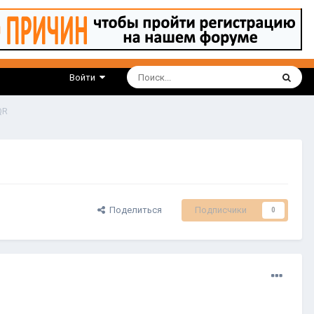
Войти
QR
Поделиться
Подписчики
0