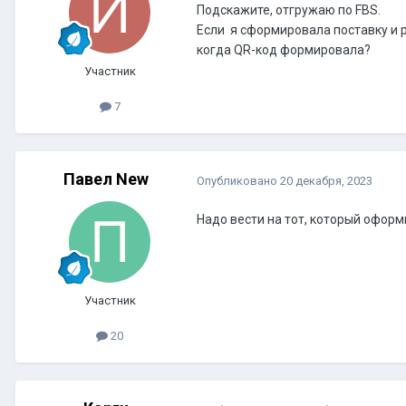
Подскажите, отгружаю по FBS.
Если я сформировала поставку и р
когда QR-код формировала?
Участник
7
Павел New
Опубликовано
20 декабря, 2023
Надо вести на тот, который оформ
Участник
20