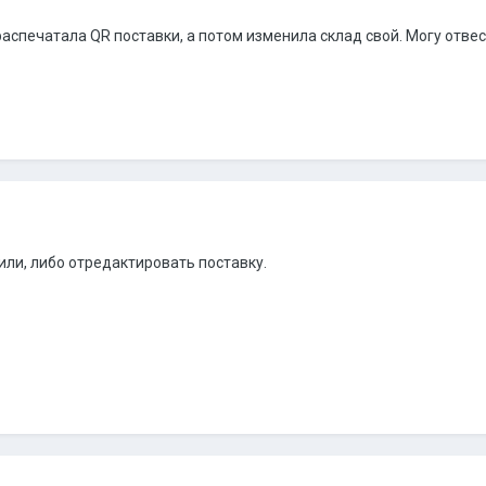
аспечатала QR поставки, а потом изменила склад свой. Могу отвест
или, либо отредактировать поставку.